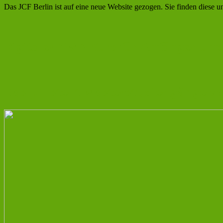
Das JCF Berlin ist auf eine neue Website gezogen. Sie finden diese un
Digitaler GMP-Kurs für Anfänger und
Das JCF stellt Masterstudiengänge v