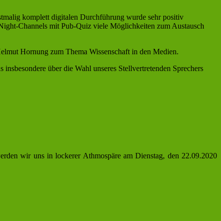
stmalig komplett digitalen Durchführung wurde sehr positiv
-Night-Channels mit Pub-Quiz viele Möglichkeiten zum Austausch
 Helmut Hornung zum Thema Wissenschaft in den Medien.
s insbesondere über die Wahl unseres Stellvertretenden Sprechers
 werden wir uns in lockerer Athmospäre am Dienstag, den 22.09.2020