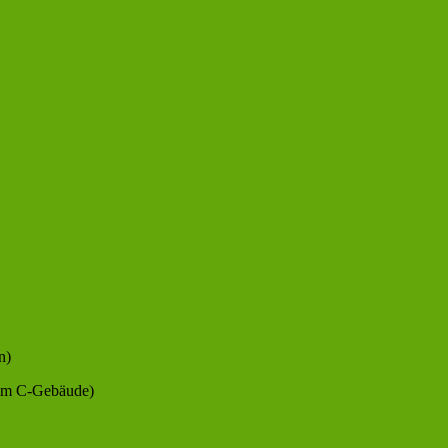
n)
dem C-Gebäude)