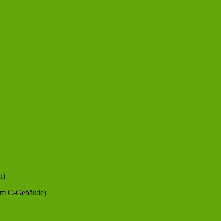
n)
dem C-Gebäude)