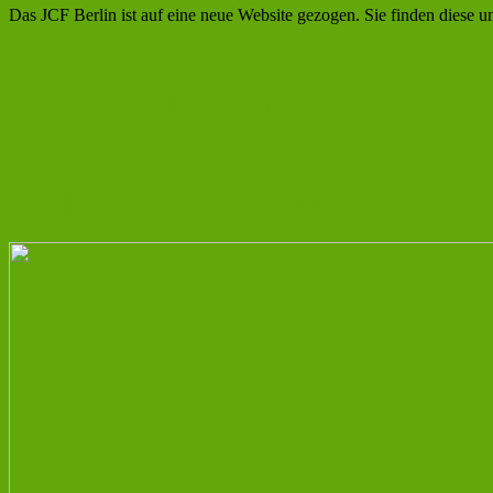
Das JCF Berlin ist auf eine neue Website gezogen. Sie finden diese un
Digitaler GMP-Kurs für Anfänger und
Das JCF stellt Masterstudiengänge v