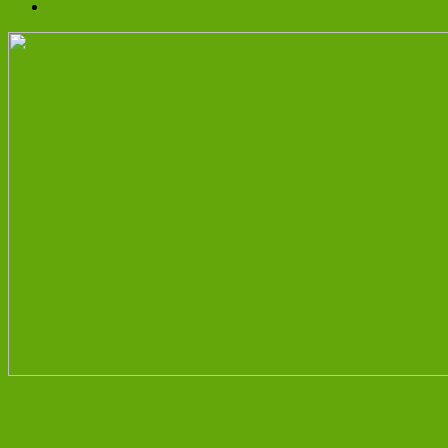
Datenschutz
Unsere neue Homepage geht online!