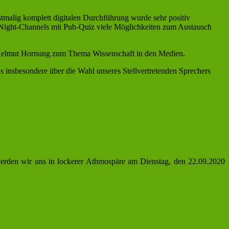
stmalig komplett digitalen Durchführung wurde sehr positiv
-Night-Channels mit Pub-Quiz viele Möglichkeiten zum Austausch
 Helmut Hornung zum Thema Wissenschaft in den Medien.
s insbesondere über die Wahl unseres Stellvertretenden Sprechers
 werden wir uns in lockerer Athmospäre am Dienstag, den 22.09.2020