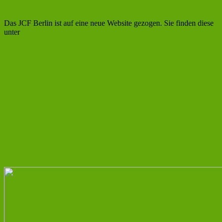
online!
Das JCF Berlin ist auf eine neue Website gezogen. Sie finden diese
unter
https://jcf.io/berlin
Digitaler GMP-Kurs für Anfänger
und Fortgeschrittene
Das JCF stellt Masterstudiengänge
vor