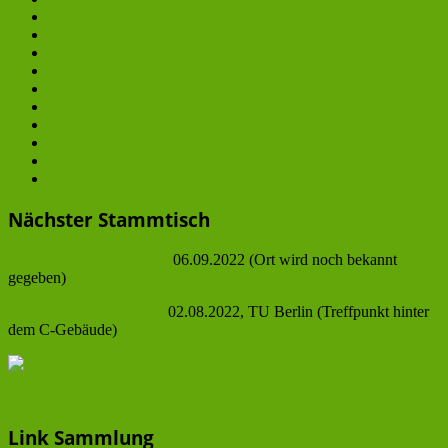
3
4
...
6
7
8
9
10
Nächster Stammtisch
Übernächster Stammstich
06.09.2022 (Ort wird noch bekannt
gegeben)
Nächster Stammstich am
02.08.2022, TU Berlin (Treffpunkt hinter
dem C-Gebäude)
@
Link Sammlung