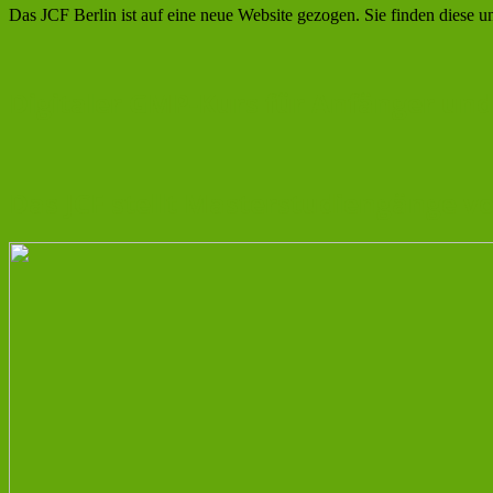
Das JCF Berlin ist auf eine neue Website gezogen. Sie finden diese un
Digitaler GMP-Kurs für Anfänger und
Das JCF stellt Masterstudiengänge v