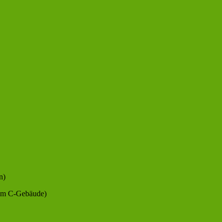
n)
dem C-Gebäude)