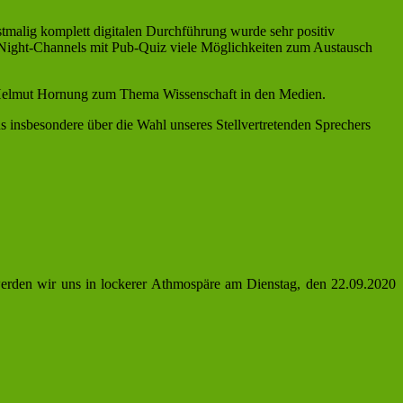
stmalig komplett digitalen Durchführung wurde sehr positiv
-Night-Channels mit Pub-Quiz viele Möglichkeiten zum Austausch
 Helmut Hornung zum Thema Wissenschaft in den Medien.
s insbesondere über die Wahl unseres Stellvertretenden Sprechers
 werden wir uns in lockerer Athmospäre am Dienstag, den 22.09.2020