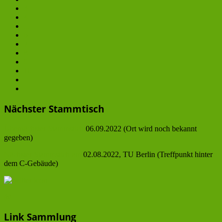
3
4
...
6
7
8
9
10
Nächster Stammtisch
Übernächster Stammstich
06.09.2022 (Ort wird noch bekannt
gegeben)
Nächster Stammstich am
02.08.2022, TU Berlin (Treffpunkt hinter
dem C-Gebäude)
@
Link Sammlung