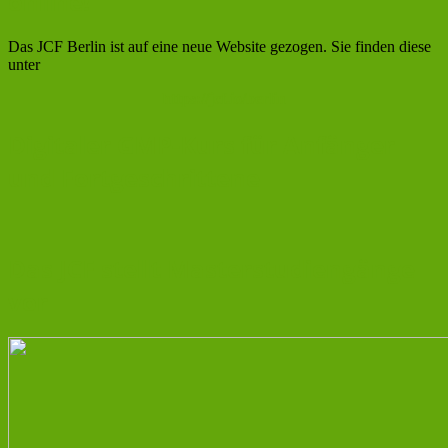
online!
Das JCF Berlin ist auf eine neue Website gezogen. Sie finden diese
unter
https://jcf.io/berlin
Digitaler GMP-Kurs für Anfänger
und Fortgeschrittene
Das JCF stellt Masterstudiengänge
vor