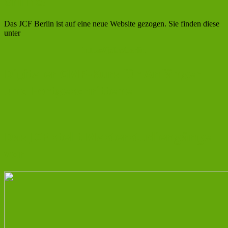
online!
Das JCF Berlin ist auf eine neue Website gezogen. Sie finden diese
unter
https://jcf.io/berlin
Digitaler GMP-Kurs für Anfänger
und Fortgeschrittene
Das JCF stellt Masterstudiengänge
vor