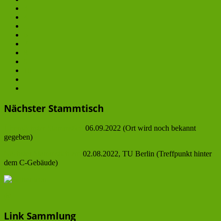
3
4
...
6
7
8
9
10
Nächster Stammtisch
Übernächster Stammstich
06.09.2022 (Ort wird noch bekannt
gegeben)
Nächster Stammstich am
02.08.2022, TU Berlin (Treffpunkt hinter
dem C-Gebäude)
@
Link Sammlung