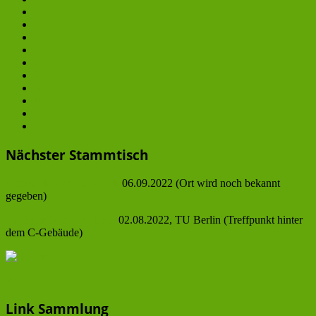
3
4
...
6
7
8
9
10
Nächster Stammtisch
Übernächster Stammstich
06.09.2022 (Ort wird noch bekannt
gegeben)
Nächster Stammstich am
02.08.2022, TU Berlin (Treffpunkt hinter
dem C-Gebäude)
@
Link Sammlung