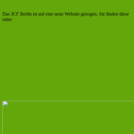
online!
Das JCF Berlin ist auf eine neue Website gezogen. Sie finden diese
unter
https://jcf.io/berlin
Digitaler GMP-Kurs für Anfänger
und Fortgeschrittene
Das JCF stellt Masterstudiengänge
vor