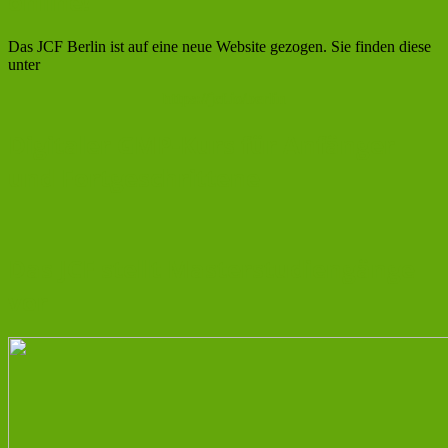
online!
Das JCF Berlin ist auf eine neue Website gezogen. Sie finden diese
unter
https://jcf.io/berlin
Digitaler GMP-Kurs für Anfänger
und Fortgeschrittene
Das JCF stellt Masterstudiengänge
vor