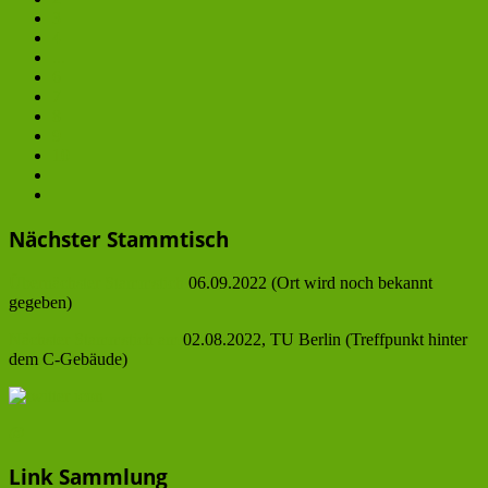
3
4
...
6
7
8
9
10
Nächster Stammtisch
Übernächster Stammstich
06.09.2022 (Ort wird noch bekannt
gegeben)
Nächster Stammstich am
02.08.2022, TU Berlin (Treffpunkt hinter
dem C-Gebäude)
@
Link Sammlung