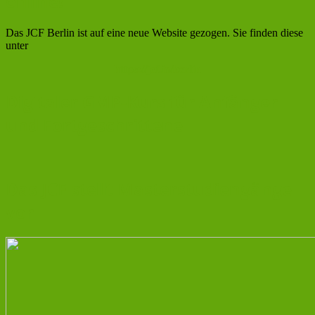
online!
Das JCF Berlin ist auf eine neue Website gezogen. Sie finden diese
unter
https://jcf.io/berlin
Digitaler GMP-Kurs für Anfänger
und Fortgeschrittene
Das JCF stellt Masterstudiengänge
vor