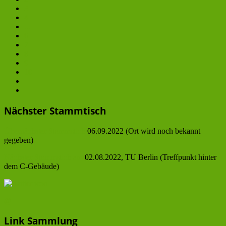
3
4
...
6
7
8
9
10
Nächster Stammtisch
Übernächster Stammstich
06.09.2022 (Ort wird noch bekannt
gegeben)
Nächster Stammstich am
02.08.2022, TU Berlin (Treffpunkt hinter
dem C-Gebäude)
@
Link Sammlung